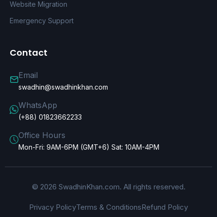
Website Migration
Emergency Support
Contact
Email
swadhin@swadhinkhan.com
WhatsApp
(+88) 01823662233
Office Hours
Mon-Fri: 9AM-6PM (GMT+6) Sat: 10AM-4PM
© 2026 SwadhinKhan.com. All rights reserved.
Privacy Policy
Terms & Conditions
Refund Policy