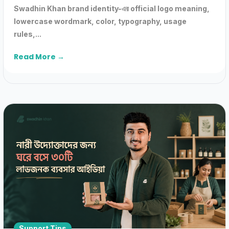
Swadhin Khan brand identity-এর official logo meaning,
lowercase wordmark, color, typography, usage
rules,...
Read More →
Support Tips