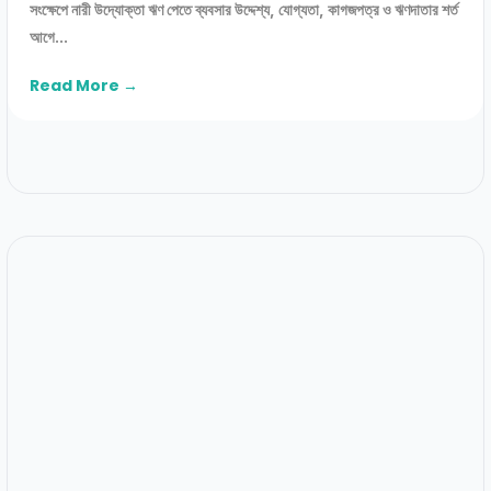
সংক্ষেপে নারী উদ্যোক্তা ঋণ পেতে ব্যবসার উদ্দেশ্য, যোগ্যতা, কাগজপত্র ও ঋণদাতার শর্ত
আগে...
Read More →