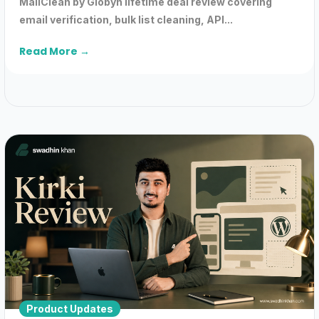
MailClean by Globyn lifetime deal review covering
email verification, bulk list cleaning, API...
Read More →
Product Updates