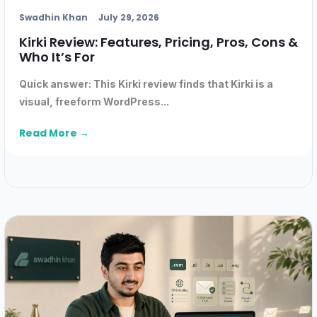
Swadhin Khan
July 29, 2026
Kirki Review: Features, Pricing, Pros, Cons &
Who It’s For
Quick answer: This Kirki review finds that Kirki is a
visual, freeform WordPress...
Read More →