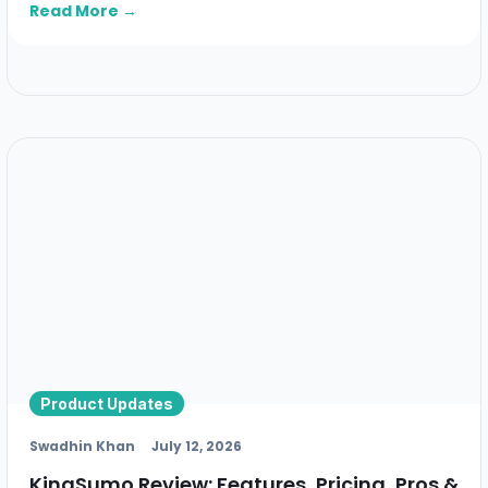
Read More →
Product Updates
Swadhin Khan
July 12, 2026
KingSumo Review: Features, Pricing, Pros &