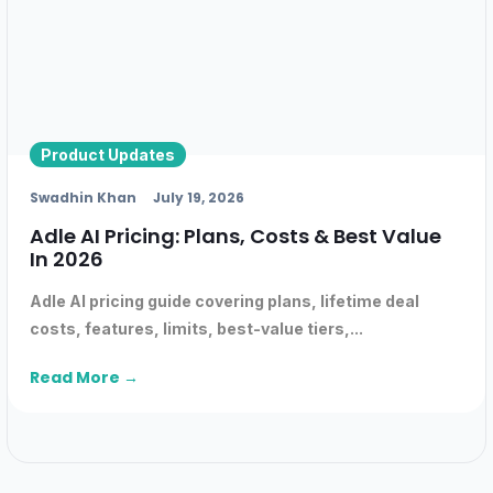
Product Updates
Swadhin Khan
July 19, 2026
Adle AI Pricing: Plans, Costs & Best Value
In 2026
Adle AI pricing guide covering plans, lifetime deal
costs, features, limits, best-value tiers,...
Read More →